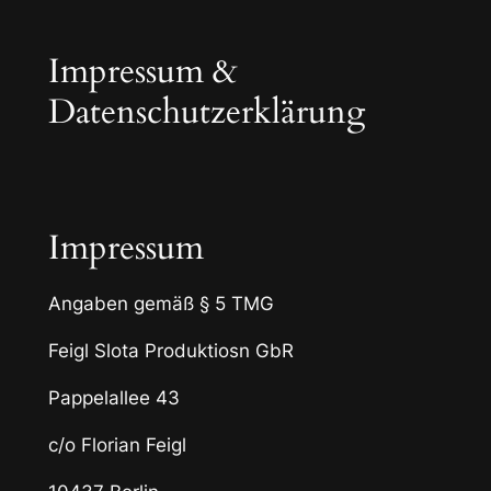
Skip
to
Impressum &
content
Datenschutzerklärung
Impressum
Angaben gemäß § 5 TMG
Feigl Slota Produktiosn GbR
Pappelallee 43
c/o Florian Feigl